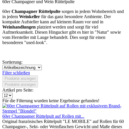
60er Champagner und Wein Rüttelpulte
60er
Champagner
Rüttelpulte
sorgen in jedem Wohnbereich und
in jedem
Weinkeller
für das ganz besondere Ambiente. Der
kompakte Aufsteller kann auf kleinem Raum vor und in
Weinhandlungen
platziert werden und sorgt für viel
Aufmerksamkeit. Diesen Hingucker gibt es hier in "Natur" sowie
vom Hersteller mit Lauge behandelt. Dies sorgt für einen
besonderen "used-look".
Sortierung:
Filter schließen
Produkte anzeigen
Produkte anzeigen
Artikel pro Seite:
Für die Filterung wurden keine Ergebnisse gefunden!
60er Champagner Rüttelpult auf Rollen mit...
Original französisches Rüttelpult "LE MOBILE" auf Rollen für 60
Champagner-, Sekt- oder Weinflaschen Gewicht und Maße dieses