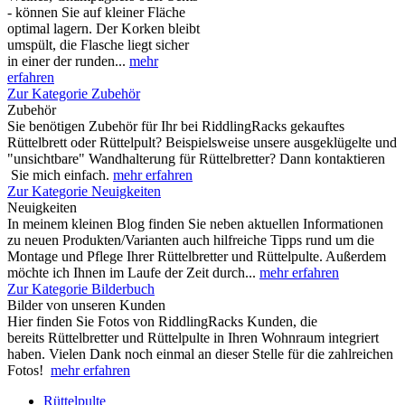
- können Sie auf kleiner Fläche
optimal lagern. Der Korken bleibt
umspült, die Flasche liegt sicher
in einer der runden...
mehr
erfahren
Zur Kategorie Zubehör
Zubehör
Sie benötigen Zubehör für Ihr bei RiddlingRacks gekauftes
Rüttelbrett oder Rüttelpult? Beispielsweise unsere ausgeklügelte und
"unsichtbare" Wandhalterung für Rüttelbretter? Dann kontaktieren
Sie mich einfach.
mehr erfahren
Zur Kategorie Neuigkeiten
Neuigkeiten
In meinem kleinen Blog finden Sie neben aktuellen Informationen
zu neuen Produkten/Varianten auch hilfreiche Tipps rund um die
Montage und Pflege Ihrer Rüttelbretter und Rüttelpulte. Außerdem
möchte ich Ihnen im Laufe der Zeit durch...
mehr erfahren
Zur Kategorie Bilderbuch
Bilder von unseren Kunden
Hier finden Sie Fotos von RiddlingRacks Kunden, die
bereits Rüttelbretter und Rüttelpulte in Ihren Wohnraum integriert
haben. Vielen Dank noch einmal an dieser Stelle für die zahlreichen
Fotos!
mehr erfahren
Rüttelpulte