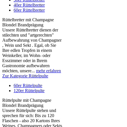
40er Rüttelbretter
60er Rüttelbretter
Rüttelbretter mit Champagne
Blondel Brandprägung
Unsere Rüttelbretter dienen der
stilechten und "artgerechten"
Aufbewahrung von Champagner
, Wein und Sekt . Egal, ob Sie
Ihre edlen Tropfen in einem
Weinkeller, im Wohn- oder
Esszimmer oder in Ihrem
Gastronomie aufbewahren
möchten, unsere...
mehr erfahren
Zur Kategorie Rüttelpulte
60er Rüttelpulte
120er Rüttelpulte
Rüttelpulte mit Champagne
Blondel Brandprägung
Unsere Rüttelpulte stehen und
sprechen für sich: Bis zu 120
Flaschen - also 20 Kartons Ihres
Weines, Champagners oder Sekts