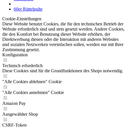
60er Rüttelpulte
Cookie-Einstellungen
Diese Website benutzt Cookies, die für den technischen Betrieb der
Website erforderlich sind und stets gesetzt werden. Andere Cookies,
die den Komfort bei Benutzung dieser Website erhöhen, der
Direktwerbung dienen oder die Interaktion mit anderen Websites
und sozialen Netzwerken vereinfachen sollen, werden nur mit Ihrer
Zustimmung gesetzt.
Konfiguration
Technisch erforderlich
Diese Cookies sind für die Grundfunktionen des Shops notwendig.
"Alle Cookies ablehnen" Cookie
"Alle Cookies annehmen" Cookie
Amazon Pay
Ausgewählter Shop
CSRF-Token