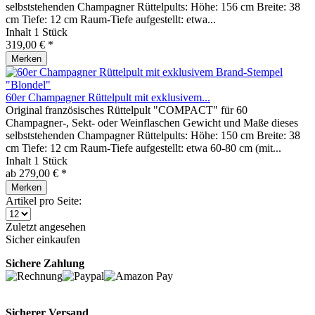
selbststehenden Champagner Rüttelpults: Höhe: 156 cm Breite: 38
cm Tiefe: 12 cm Raum-Tiefe aufgestellt: etwa...
Inhalt
1 Stück
319,00 € *
Merken
60er Champagner Rüttelpult mit exklusivem...
Original französisches Rüttelpult "COMPACT" für 60
Champagner-, Sekt- oder Weinflaschen Gewicht und Maße dieses
selbststehenden Champagner Rüttelpults: Höhe: 150 cm Breite: 38
cm Tiefe: 12 cm Raum-Tiefe aufgestellt: etwa 60-80 cm (mit...
Inhalt
1 Stück
ab 279,00 € *
Merken
Artikel pro Seite:
Zuletzt angesehen
Sicher einkaufen
Sichere Zahlung
Sicherer Versand